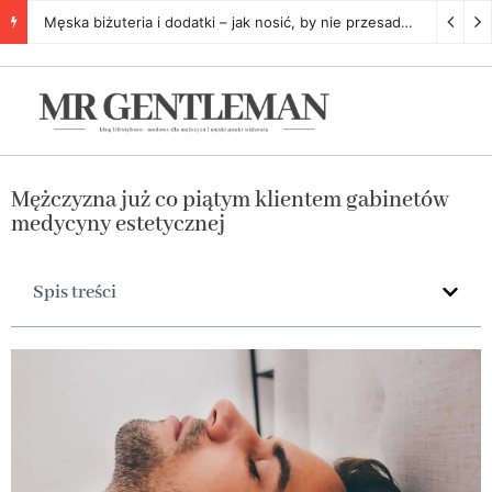
Męska biżuteria i dodatki – jak nosić, by nie przesadzić
5 listopa
Mężczyzna już co piątym klientem gabinetów
medycyny estetycznej
Spis treści