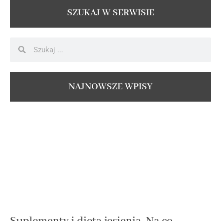
SZUKAJ W SERWISIE
NAJNOWSZE WPISY
Suplementy i dieta jesienią. Na co