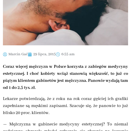
Marcin Gać
29 lipca, 2015
6:55 am
Coraz więcej mężczyzn w Polsce korzysta z zabiegów medycyny
estetycznej. I choć kobiety wciąż stanowią większość, to już co
piątym klientem gabinetów jest mężczyzna. Panowie wydają tam
od 1 do 2,5 tys. zł.
Lekarze potwierdzają, że z roku na rok coraz gęściej ich grafiki
zapełniane są męskimi zapisami. Szacuje się, że panowie to już
blisko 20 proc. klientów.
— Mężczyzna w gabinecie medycyny estetycznej? To niemal