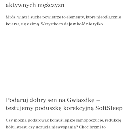
aktywnych mężczyzn
Mróz, wiatr i suche powietrze to elementy, które nieodłącznie
kojarzą się z zimą. Wszystko to daje w kość nie tylko
Podaruj dobry sen na Gwiazdkę –
testujemy poduszkę korekcyjną SoftSleep
Czy można podarować komuś lepsze samopoczucie, redukcję
bólu, stresu czy uczucia niewyspania? Choć brzmi to