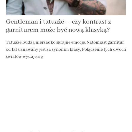
Gentleman i tatuaże – czy kontrast z
garniturem może być nową klasyką?
Tatuaże budzą nierzadko skrajne emocje. Natomiast garnitur
od lat uznawany jest za synonim klasy. Połączenie tych dwóch
światów wydaje się