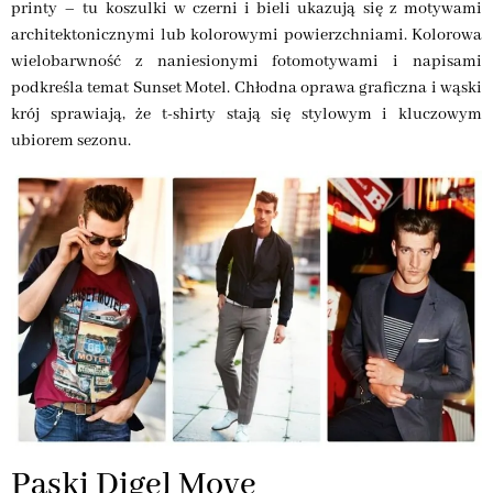
printy – tu koszulki w czerni i bieli ukazują się z motywami
architektonicznymi lub kolorowymi powierzchniami. Kolorowa
wielobarwność z naniesionymi fotomotywami i napisami
podkreśla temat Sunset Motel. Chłodna oprawa graficzna i wąski
krój sprawiają, że t-shirty stają się stylowym i kluczowym
ubiorem sezonu.
Paski Digel Move