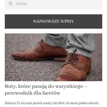
NAJNOWSZE WPISY
Buty, które pasują do wszystkiego –
przewodnik dla facetów
Zdarza Ci się stać przed szafą i myśleć, że masz pełno ubrań,