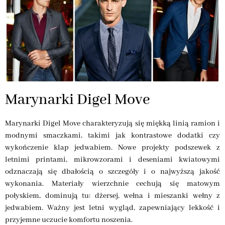
Marynarki Digel Move
Marynarki Digel Move charakteryzują się miękką linią ramion i
modnymi smaczkami, takimi jak kontrastowe dodatki czy
wykończenie klap jedwabiem. Nowe projekty podszewek z
letnimi printami, mikrowzorami i deseniami kwiatowymi
odznaczają się dbałością o szczegóły i o najwyższą jakość
wykonania. Materiały wierzchnie cechują się matowym
połyskiem, dominują tu: dżersej, wełna i mieszanki wełny z
jedwabiem. Ważny jest letni wygląd, zapewniający lekkość i
przyjemne uczucie komfortu noszenia.