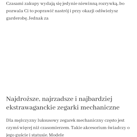
Czasami zakupy wydają się jedynie niewinną rozrywką, bo
pozwala Ci to poprawić nastrój i przy okazji odświeżysz
garderobę. Jednak za
Najdroższe, najrzadsze i najbardziej
ekstrawaganckie zegarki mechaniczne
Dla mężczyzny luksusowy zegarek mechaniczny często jest
czymś więcej niż czasomierzem. Takie akcesorium świadczy o
jego guście i statusie. Modele