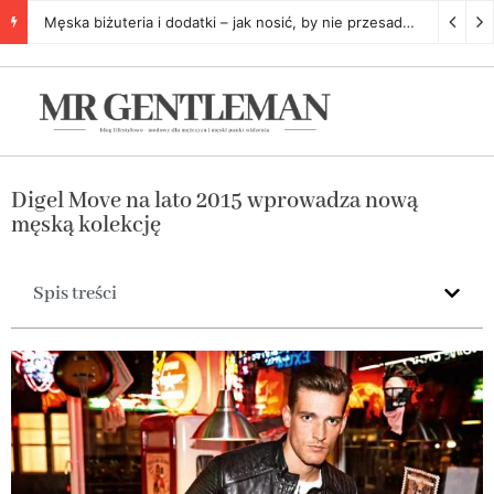
Męska biżuteria i dodatki – jak nosić, by nie przesadzić
5 listopa
Digel Move na lato 2015 wprowadza nową
męską kolekcję
Spis treści