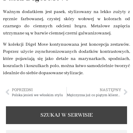
Ważnym dodatkiem jest pasek, stylizowany na lekko zużyty z
ręcznie farbowanej, czystej skóry wołowej w kolorach od
czarnego do ciemnych odcieni brązu. Metalowe zapięcia
utrzymane są w barwie ciemnej czerni galwanizowanej.
W kolekcji Digel Move kontynuowana jest koncepcja zestawów.
Poprzez użycie zsynchronizowanych dodatków kontrastowych,
które pojawiają się jako detale na marynarkach, spodniach,
koszulach i koszulkach polo, można łatwo samodzielnie tworzyć
idealnie do siebie dopasowane stylizacje.
POPRZEDNI
NASTĘPNY
Polska jesień we włoskim stylu
Mężczyzna już co piątym klientem gabinetów medycyny estetycznej
SZUKAJ W SERWISIE