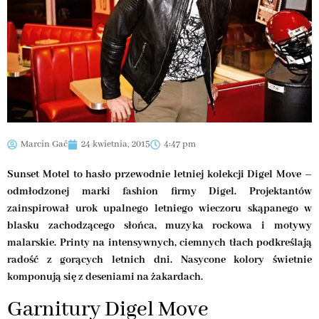
Marcin Gać
24 kwietnia, 2015
4:47 pm
Sunset Motel to hasło przewodnie letniej kolekcji Digel Move –
odmłodzonej marki fashion firmy Digel. Projektantów
zainspirował urok upalnego letniego wieczoru skąpanego w
blasku zachodzącego słońca, muzyka rockowa i motywy
malarskie. Printy na intensywnych, ciemnych tłach podkreślają
radość z gorących letnich dni. Nasycone kolory świetnie
komponują się z deseniami na żakardach.
Garnitury Digel Move