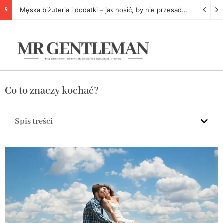
Męska biżuteria i dodatki – jak nosić, by nie przesadzić
5 listopa
Co to znaczy kochać?
Spis treści