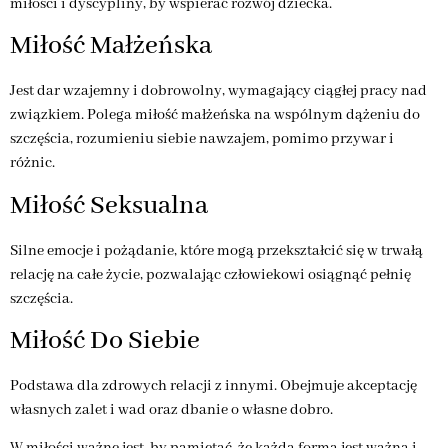
miłości i dyscypliny, by wspierać rozwój dziecka.
Miłość Małżeńska
Jest dar wzajemny i dobrowolny, wymagający ciągłej pracy nad
związkiem. Polega miłość małżeńska na wspólnym dążeniu do
szczęścia, rozumieniu siebie nawzajem, pomimo przywar i
różnic.
Miłość Seksualna
Silne emocje i pożądanie, które mogą przekształcić się w trwałą
relację na całe życie, pozwalając człowiekowi osiągnąć pełnię
szczęścia.
Miłość Do Siebie
Podstawa dla zdrowych relacji z innymi. Obejmuje akceptację
własnych zalet i wad oraz dbanie o własne dobro.