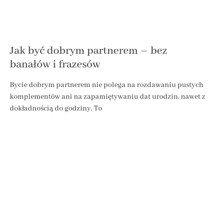
Jak być dobrym partnerem – bez
banałów i frazesów
Bycie dobrym partnerem nie polega na rozdawaniu pustych
komplementów ani na zapamiętywaniu dat urodzin, nawet z
dokładnością do godziny. To