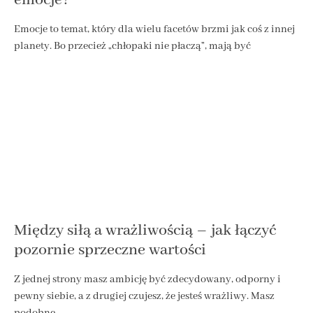
Emocje to temat, który dla wielu facetów brzmi jak coś z innej
planety. Bo przecież „chłopaki nie płaczą”, mają być
Między siłą a wrażliwością – jak łączyć
pozornie sprzeczne wartości
Z jednej strony masz ambicję być zdecydowany, odporny i
pewny siebie, a z drugiej czujesz, że jesteś wrażliwy. Masz
podobne