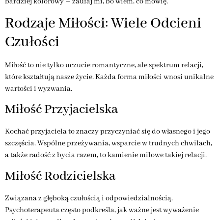
bardziej kolorowy – zaufaj mi, bo wiem, co mówię.
Rodzaje Miłości: Wiele Odcieni
Czułości
Miłość to nie tylko uczucie romantyczne, ale spektrum relacji,
które kształtują nasze życie. Każda forma miłości wnosi unikalne
wartości i wyzwania.
Miłość Przyjacielska
Kochać przyjaciela to znaczy przyczyniać się do własnego i jego
szczęścia. Wspólne przeżywania, wsparcie w trudnych chwilach,
a także radość z bycia razem, to kamienie milowe takiej relacji.
Miłość Rodzicielska
Związana z głęboką czułością i odpowiedzialnością.
Psychoterapeuta często podkreśla, jak ważne jest wyważenie