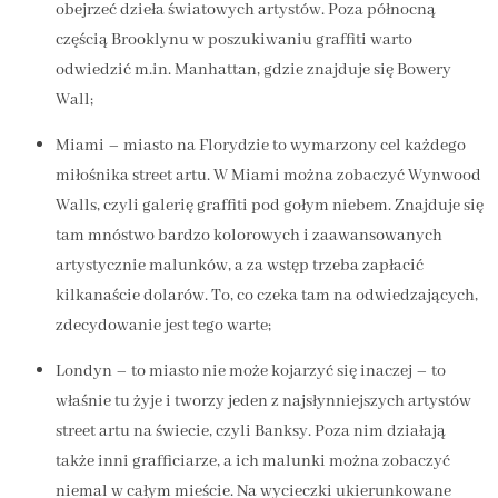
obejrzeć dzieła światowych artystów. Poza północną
częścią Brooklynu w poszukiwaniu graffiti warto
odwiedzić m.in. Manhattan, gdzie znajduje się Bowery
Wall;
Miami – miasto na Florydzie to wymarzony cel każdego
miłośnika street artu. W Miami można zobaczyć Wynwood
Walls, czyli galerię graffiti pod gołym niebem. Znajduje się
tam mnóstwo bardzo kolorowych i zaawansowanych
artystycznie malunków, a za wstęp trzeba zapłacić
kilkanaście dolarów. To, co czeka tam na odwiedzających,
zdecydowanie jest tego warte;
Londyn – to miasto nie może kojarzyć się inaczej – to
właśnie tu żyje i tworzy jeden z najsłynniejszych artystów
street artu na świecie, czyli Banksy. Poza nim działają
także inni grafficiarze, a ich malunki można zobaczyć
niemal w całym mieście. Na wycieczki ukierunkowane