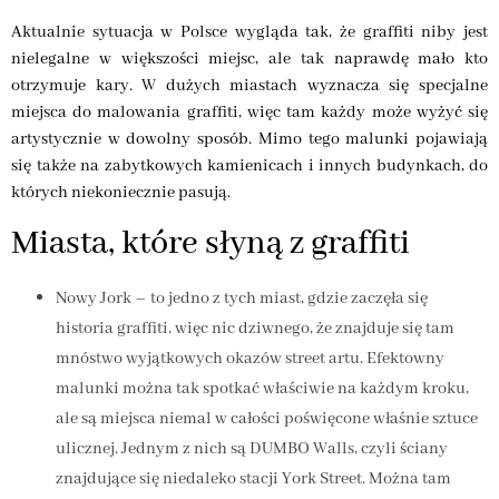
Aktualnie sytuacja w Polsce wygląda tak, że graffiti niby jest
nielegalne w większości miejsc, ale tak naprawdę mało kto
otrzymuje kary. W dużych miastach wyznacza się specjalne
miejsca do malowania graffiti, więc tam każdy może wyżyć się
artystycznie w dowolny sposób. Mimo tego malunki pojawiają
się także na zabytkowych kamienicach i innych budynkach, do
których niekoniecznie pasują.
Miasta, które słyną z graffiti
Nowy Jork – to jedno z tych miast, gdzie zaczęła się
historia graffiti, więc nic dziwnego, że znajduje się tam
mnóstwo wyjątkowych okazów street artu. Efektowny
malunki można tak spotkać właściwie na każdym kroku,
ale są miejsca niemal w całości poświęcone właśnie sztuce
ulicznej. Jednym z nich są DUMBO Walls, czyli ściany
znajdujące się niedaleko stacji York Street. Można tam