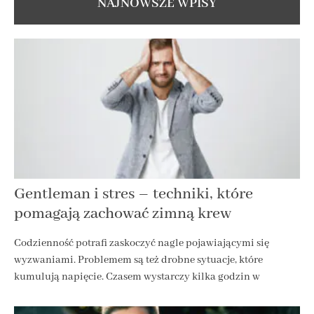
NAJNOWSZE WPISY
Gentleman i stres – techniki, które
pomagają zachować zimną krew
Codzienność potrafi zaskoczyć nagle pojawiającymi się
wyzwaniami. Problemem są też drobne sytuacje, które
kumulują napięcie. Czasem wystarczy kilka godzin w