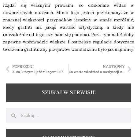
rządzi się własnymi prawami, co doskonale widać w
nowoczesnych muzeach. Mimo tego jestem przekonany, że w
znacznej większości przypadków jesteśmy w stanie rozróżnić,
kiedy graffiti ma jakąś wartość artystyczną, a kiedy nie
(niezależnie od tego, czy nam się podoba). Poza tym należałoby
zapewne wprowadzić większe i ostrzejsze regulacje dotyczące
tworzenia graffiti, aby przejawów wandalizmu było jak najmniej.
POPRZEDNI
NASTĘPNY
Auta, którymi jeździł agent 007
Co warto wiedzieć o medytacji zen? Jakie przynosi efekty?
SZUKAJ W SERWISIE