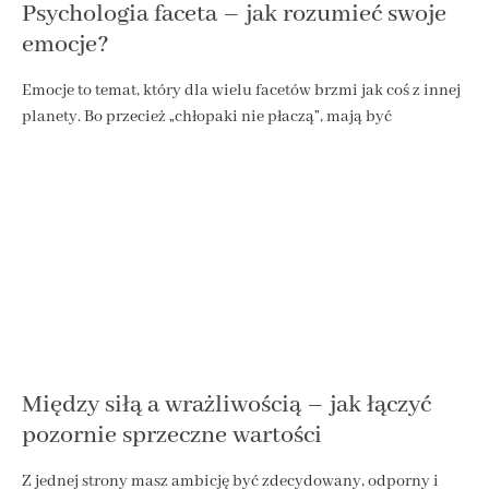
Psychologia faceta – jak rozumieć swoje
emocje?
Emocje to temat, który dla wielu facetów brzmi jak coś z innej
planety. Bo przecież „chłopaki nie płaczą”, mają być
Między siłą a wrażliwością – jak łączyć
pozornie sprzeczne wartości
Z jednej strony masz ambicję być zdecydowany, odporny i