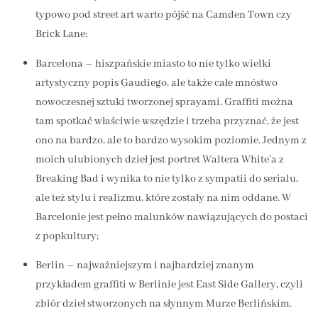
typowo pod street art warto pójść na Camden Town czy
Brick Lane;
Barcelona – hiszpańskie miasto to nie tylko wielki
artystyczny popis Gaudiego, ale także całe mnóstwo
nowoczesnej sztuki tworzonej sprayami. Graffiti można
tam spotkać właściwie wszędzie i trzeba przyznać, że jest
ono na bardzo, ale to bardzo wysokim poziomie. Jednym z
moich ulubionych dzieł jest portret Waltera White’a z
Breaking Bad i wynika to nie tylko z sympatii do serialu,
ale też stylu i realizmu, które zostały na nim oddane. W
Barcelonie jest pełno malunków nawiązujących do postaci
z popkultury;
Berlin – najważniejszym i najbardziej znanym
przykładem graffiti w Berlinie jest East Side Gallery, czyli
zbiór dzieł stworzonych na słynnym Murze Berlińskim.