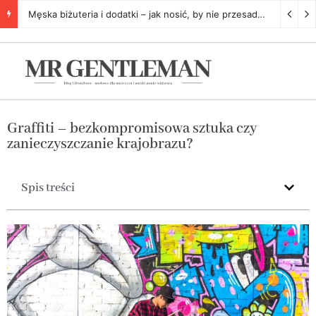
Męska biżuteria i dodatki – jak nosić, by nie przesadzić
5 listopa
Graffiti – bezkompromisowa sztuka czy
zanieczyszczanie krajobrazu?
Spis treści