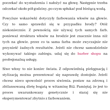
poczekać do wystudzenia i nałożyć na głowę. Następnie trzeba
odczekać około pół godziny, po czym spłukać pod bieżącą wodą.
Powyższe wskazówki dotyczyły farbowania włosów na głowie.
Czy to samo sprawdzi się w przypadku brody? Otóż
niekoniecznie. Z pewnością nie używaj tych samych farb,
ponieważ struktura włosów na brodzie jest znacznie inna niż
tych na głowie, przez co ta sama farba może zwyczajnie nie
przynieść żadnych rezultatów. Jeżeli nie chcesz samodzielnie
wykonywać takiego zabiegu, udaj się do
barber shopu
na
profesjonalną usługę.
Siwe włosy to nie koniec świata. Z odpowiednią pielęgnacją i
stylizacją można prezentować się naprawdę dostojnie. Jeżeli
chcesz nieco spowolnić proces siwienia, postaw na zdrową i
zbilansowaną dietę bogatą w witaminę B12. Pamiętaj, że jest to
proces uwarunkowany genetycznie i staraj się nie
eksperymentować zbytnio z farbowaniem.