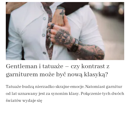
Gentleman i tatuaże – czy kontrast z
garniturem może być nową klasyką?
Tatuaże budzą nierzadko skrajne emocje. Natomiast garnitur
od lat uznawany jest za synonim klasy. Połączenie tych dwóch
światów wydaje się