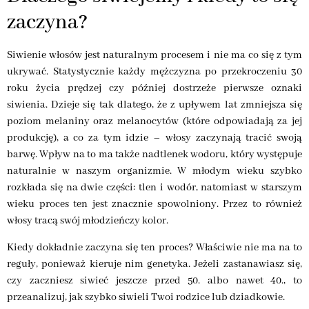
zaczyna?
Siwienie włosów jest naturalnym procesem i nie ma co się z tym
ukrywać. Statystycznie każdy mężczyzna po przekroczeniu 30
roku życia prędzej czy później dostrzeże pierwsze oznaki
siwienia. Dzieje się tak dlatego, że z upływem lat zmniejsza się
poziom melaniny oraz melanocytów (które odpowiadają za jej
produkcję), a co za tym idzie – włosy zaczynają tracić swoją
barwę. Wpływ na to ma także nadtlenek wodoru, który występuje
naturalnie w naszym organizmie. W młodym wieku szybko
rozkłada się na dwie części: tlen i wodór, natomiast w starszym
wieku proces ten jest znacznie spowolniony. Przez to również
włosy tracą swój młodzieńczy kolor.
Kiedy dokładnie zaczyna się ten proces? Właściwie nie ma na to
reguły, ponieważ kieruje nim genetyka. Jeżeli zastanawiasz się,
czy zaczniesz siwieć jeszcze przed 50. albo nawet 40., to
przeanalizuj, jak szybko siwieli Twoi rodzice lub dziadkowie.