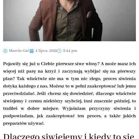
Marcin Gać
4 lipca, 2022
3:44 pm
Pojawiły się już u Ciebie pierwsze siwe włosy? A może masz ich
więcej niż parę na krzyż i zaczynają wybijać się na pierwszy
plan? Tak właściwie nie ma w tym nic złego, proces siwienia
dotyka każdego z nas. Możesz to w pełni zaakceptować lub jemu
przeciwdziałać. Jeśli chcesz się dowiedzieć, dlaczego właściwie
siwiejemy i czemu niektórzy szybciej, inni znacznie później, to
trafiłeś w dobre miejsce. Wyjaśniam przyczyny siwienia i
podpowiadam, jak zaakceptować ten proces, a także jakich
preparatów używać.
Dlaczego siwiejemy i kiedy to się