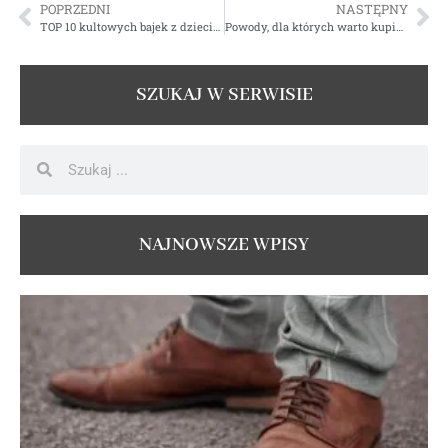
POPRZEDNI
NASTĘPNY
TOP 10 kultowych bajek z dzieciństwa, pamiętasz?
Powody, dla których warto kupić samochód elektryczny
SZUKAJ W SERWISIE
NAJNOWSZE WPISY