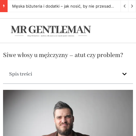
Męska biżuteria i dodatki – jak nosić, by nie przesadzić
5 listopa
Siwe włosy u mężczyzny – atut czy problem?
Spis treści