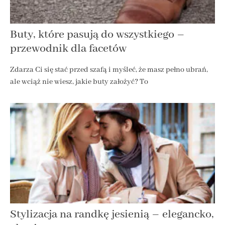
Buty, które pasują do wszystkiego –
przewodnik dla facetów
Zdarza Ci się stać przed szafą i myśleć, że masz pełno ubrań,
ale wciąż nie wiesz, jakie buty założyć? To
Stylizacja na randkę jesienią – elegancko,