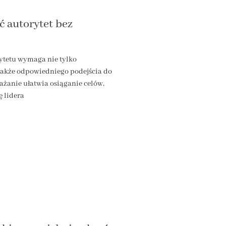
 autorytet bez
tetu wymaga nie tylko
 także odpowiedniego podejścia do
ażanie ułatwia osiąganie celów,
 lidera