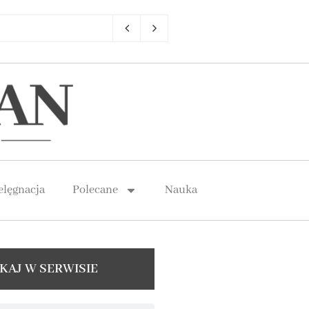
elęgnacja
Polecane
Nauka
KAJ W SERWISIE