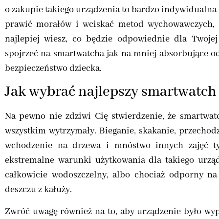
o zakupie takiego urządzenia to bardzo indywidualna 
prawić morałów i wciskać metod wychowawczych, b
najlepiej wiesz, co będzie odpowiednie dla Twoje
spojrzeć na smartwatcha jak na mniej absorbujące od
bezpieczeństwo dziecka.
Jak wybrać najlepszy smartwatch 
Na pewno nie zdziwi Cię stwierdzenie, że smartwat
wszystkim wytrzymały. Bieganie, skakanie, przechod
wchodzenie na drzewa i mnóstwo innych zajęć ty
ekstremalne warunki użytkowania dla takiego urządz
całkowicie wodoszczelny, albo chociaż odporny n
deszczu z kałuży.
Zwróć uwagę również na to, aby urządzenie było wyp