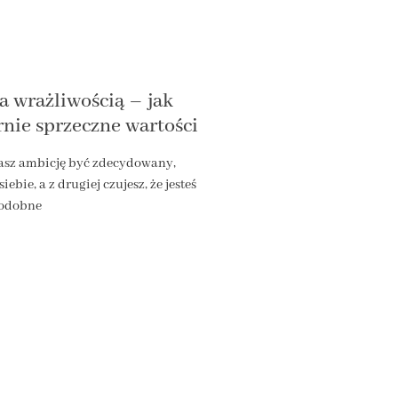
 a wrażliwością – jak
rnie sprzeczne wartości
masz ambicję być zdecydowany,
ebie, a z drugiej czujesz, że jesteś
podobne