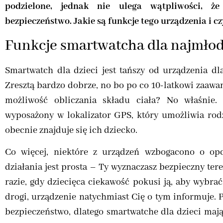
podzielone, jednak nie ulega wątpliwości, ż
bezpieczeństwo. Jakie są funkcje tego urządzenia i c
Funkcje smartwatcha dla najmło
Smartwatch dla dzieci jest tańszy od urządzenia dl
Zresztą bardzo dobrze, no bo po co 10-latkowi zaaw
możliwość obliczania składu ciała? No właśnie.
wyposażony w lokalizator GPS, który umożliwia rod
obecnie znajduje się ich dziecko.
Co więcej, niektóre z urządzeń wzbogacono o opcj
działania jest prosta – Ty wyznaczasz bezpieczny ter
razie, gdy dziecięca ciekawość pokusi ją, aby wybrać
drogi, urządzenie natychmiast Cię o tym informuje. 
bezpieczeństwo, dlatego smartwatche dla dzieci mają