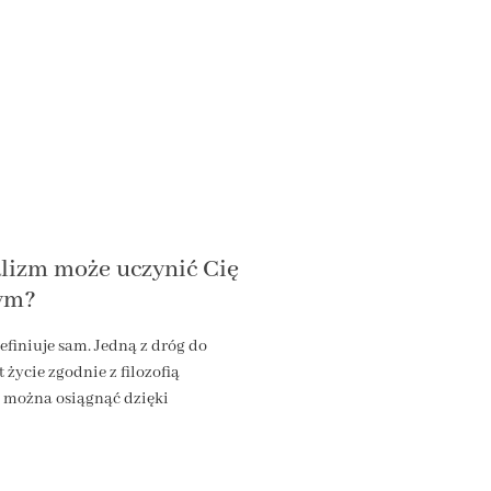
lizm może uczynić Cię
zym?
efiniuje sam. Jedną z dróg do
t życie zgodnie z filozofią
 można osiągnąć dzięki