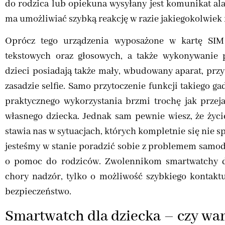
do rodzica lub opiekuna wysyłany jest komunikat ala
ma umożliwiać szybką reakcję w razie jakiegokolwiek
Oprócz tego urządzenia wyposażone w kartę SI
tekstowych oraz głosowych, a także wykonywanie 
dzieci posiadają także mały, wbudowany aparat, prz
zasadzie selfie. Samo przytoczenie funkcji takiego g
praktycznego wykorzystania brzmi trochę jak przeja
własnego dziecka. Jednak sam pewnie wiesz, że życi
stawia nas w sytuacjach, których kompletnie się nie s
jesteśmy w stanie poradzić sobie z problemem samodz
o pomoc do rodziców. Zwolennikom smartwatchy d
chory nadzór, tylko o możliwość szybkiego kontaktu
bezpieczeństwo.
Smartwatch dla dziecka – czy wa