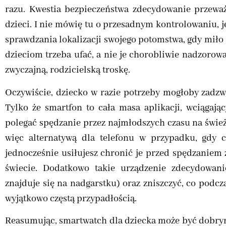
razu. Kwestia bezpieczeństwa zdecydowanie przeważ
dzieci. I nie mówię tu o przesadnym kontrolowaniu, 
sprawdzania lokalizacji swojego potomstwa, gdy miło
dzieciom trzeba ufać, a nie je chorobliwie nadzoro
zwyczajną, rodzicielską troskę.
Oczywiście, dziecko w razie potrzeby mogłoby zadzw
Tylko że smartfon to cała masa aplikacji, wciągają
polegać spędzanie przez najmłodszych czasu na świ
więc alternatywą dla telefonu w przypadku, gdy 
jednocześnie usiłujesz chronić je przed spędzaniem 
świecie. Dodatkowo takie urządzenie zdecydowani
znajduje się na nadgarstku) oraz zniszczyć, co podcz
wyjątkowo częstą przypadłością.
Reasumując, smartwatch dla dziecka może być dobry