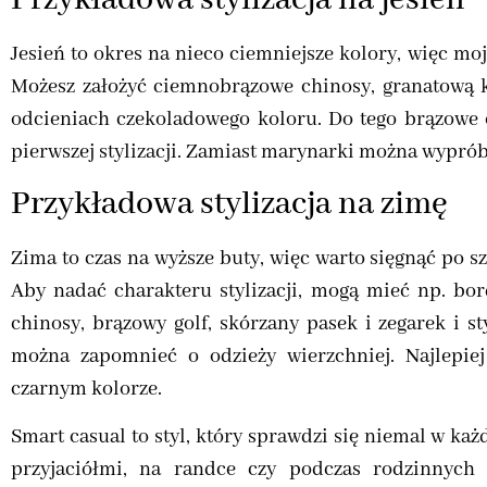
Jesień to okres na nieco ciemniejsze kolory, więc mo
Możesz założyć ciemnobrązowe chinosy, granatową k
odcieniach czekoladowego koloru. Do tego brązowe o
pierwszej stylizacji. Zamiast marynarki można wyprób
Przykładowa stylizacja na zimę
Zima to czas na wyższe buty, więc warto sięgnąć po sz
Aby nadać charakteru stylizacji, mogą mieć np. bo
chinosy, brązowy golf, skórzany pasek i zegarek i st
można zapomnieć o odzieży wierzchniej. Najlepie
czarnym kolorze.
Smart casual to styl, który sprawdzi się niemal w każ
przyjaciółmi, na randce czy podczas rodzinnych 