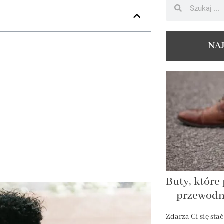
NA
Buty, które
– przewodni
Zdarza Ci się stać