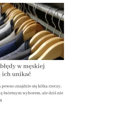
 błędy w męskiej
k ich unikać
a pewno znajdzie się kilka rzeczy,
ię świetnym wyborem, ale dziś nie
ją