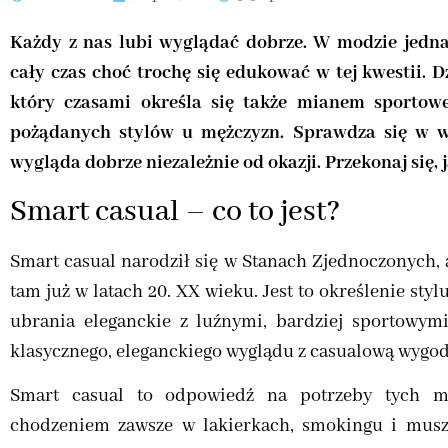
Każdy z nas lubi wyglądać dobrze. W modzie jedna
cały czas choć trochę się edukować w tej kwestii. Dz
który czasami określa się także mianem sportowej
pożądanych stylów u mężczyzn. Sprawdza się w wi
wygląda dobrze niezależnie od okazji. Przekonaj się, 
Smart casual – co to jest?
Smart casual narodził się w Stanach Zjednoczonych, a
tam już w latach 20. XX wieku. Jest to określenie styl
ubrania eleganckie z luźnymi, bardziej sportowymi
klasycznego, eleganckiego wyglądu z casualową wygod
Smart casual to odpowiedź na potrzeby tych mę
chodzeniem zawsze w lakierkach, smokingu i musz