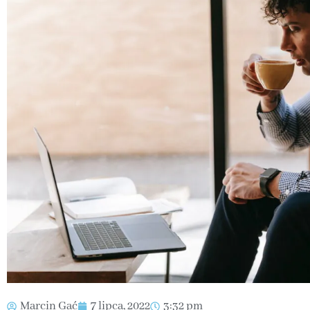
Marcin Gać
7 lipca, 2022
3:32 pm