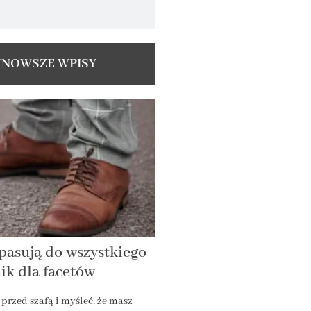
JNOWSZE WPISY
 pasują do wszystkiego
k dla facetów
 przed szafą i myśleć, że masz