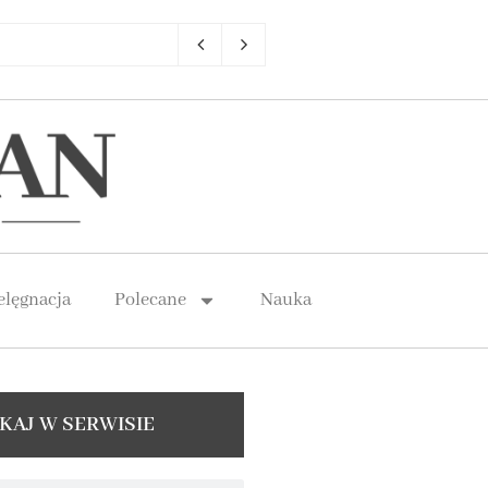
elęgnacja
Polecane
Nauka
KAJ W SERWISIE