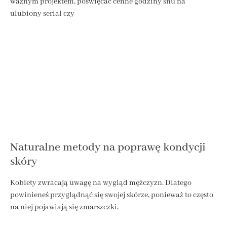
ważnym projektem, poświęcać cenne godziny snu na
ulubiony serial czy
Naturalne metody na poprawę kondycji
skóry
Kobiety zwracają uwagę na wygląd mężczyzn. Dlatego
powinieneś przyglądnąć się swojej skórze, ponieważ to często
na niej pojawiają się zmarszczki,