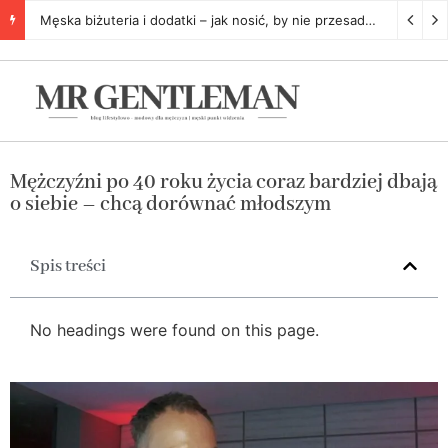
Męska biżuteria i dodatki – jak nosić, by nie przesadzić
5 listopa
Mężczyźni po 40 roku życia coraz bardziej dbają
o siebie – chcą dorównać młodszym
Spis treści
No headings were found on this page.