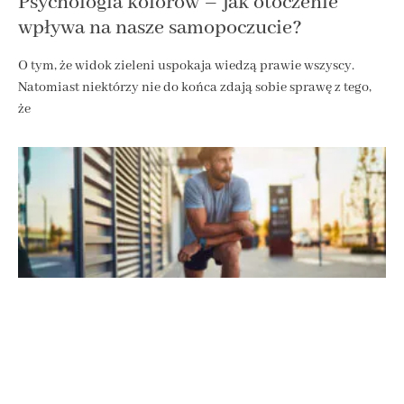
Psychologia kolorów – jak otoczenie
wpływa na nasze samopoczucie?
O tym, że widok zieleni uspokaja wiedzą prawie wszyscy.
Natomiast niektórzy nie do końca zdają sobie sprawę z tego,
że
Co wybrać na trening: dezodorant czy
antyperspirant dla mężczyzn?