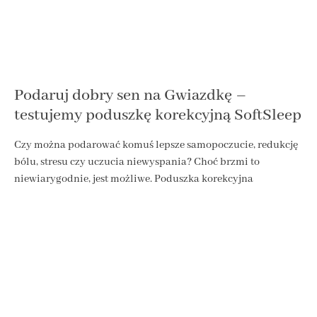
Podaruj dobry sen na Gwiazdkę –
testujemy poduszkę korekcyjną SoftSleep
Czy można podarować komuś lepsze samopoczucie, redukcję
bólu, stresu czy uczucia niewyspania? Choć brzmi to
niewiarygodnie, jest możliwe. Poduszka korekcyjna