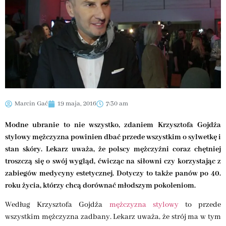
Marcin Gać
19 maja, 2016
7:30 am
Modne ubranie to nie wszystko, zdaniem Krzysztofa Gojdźa
stylowy mężczyzna powinien dbać przede wszystkim o sylwetkę i
stan skóry. Lekarz uważa, że polscy mężczyźni coraz chętniej
troszczą się o swój wygląd, ćwicząc na siłowni czy korzystając z
zabiegów medycyny estetycznej. Dotyczy to także panów po 40.
roku życia, którzy chcą dorównać młodszym pokoleniom.
Według Krzysztofa Gojdźa
mężczyzna stylowy
to przede
wszystkim mężczyzna zadbany. Lekarz uważa, że strój ma w tym