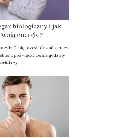
gar biologiczny i jak
Twoją energię?
arzyło Ci się przesiadywać w nocy
ektem, poświęcać cenne godziny
erial czy