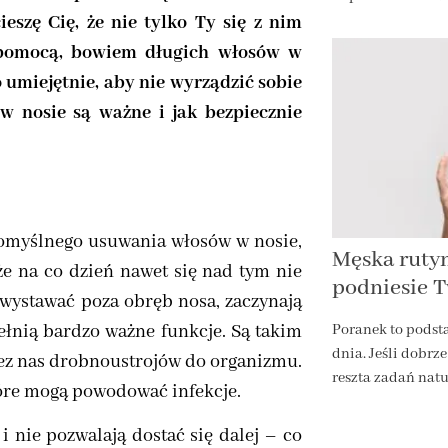
ieszę Cię, że nie tylko Ty się z nim
z pomocą, bowiem długich włosów w
 umiejętnie, aby nie wyrządzić sobie
w nosie są ważne i jak bezpiecznie
komyślnego usuwania włosów w nosie,
Męska rutyn
że na co dzień nawet się nad tym nie
podniesie 
 wystawać poza obręb nosa, zaczynają
pełnią bardzo ważne funkcje. Są takim
Poranek to podst
dnia. Jeśli dobrze
zez nas drobnoustrojów do organizmu.
reszta zadań natu
które mogą powodować infekcje.
 nie pozwalają dostać się dalej – co