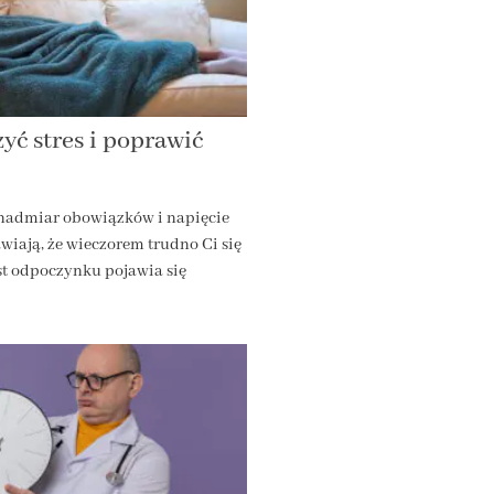
zyć stres i poprawić
 nadmiar obowiązków i napięcie
wiają, że wieczorem trudno Ci się
t odpoczynku pojawia się