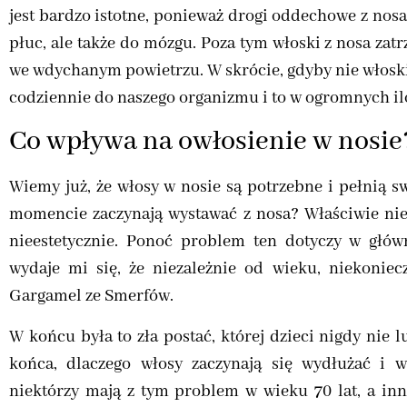
jest bardzo istotne, ponieważ drogi oddechowe z nos
płuc, ale także do mózgu. Poza tym włoski z nosa zatr
we wdychanym powietrzu. W skrócie, gdyby nie włoski 
codziennie do naszego organizmu i to w ogromnych il
Co wpływa na owłosienie w nosie
Wiemy już, że włosy w nosie są potrzebne i pełnią 
momencie zaczynają wystawać z nosa? Właściwie nie 
nieestetycznie. Ponoć problem ten dotyczy w głów
wydaje mi się, że niezależnie od wieku, niekoniec
Gargamel ze Smerfów.
W końcu była to zła postać, której dzieci nigdy nie
końca, dlaczego włosy zaczynają się wydłużać i 
niektórzy mają z tym problem w wieku 70 lat, a inn