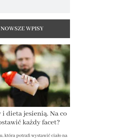
JNOWSZE WPISY
i dieta jesienią. Na co
stawić każdy facet?
u, która potrafi wystawić ciało na