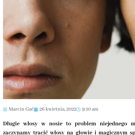
Marcin Gać
26 kwietnia, 2022
9:10 am
Długie włosy w nosie to problem niejednego m
zaczynamy tracić włosy na głowie i magicznym s