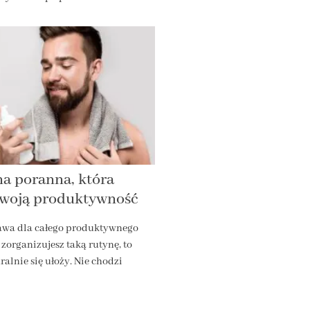
a poranna, która
Twoją produktywność
awa dla całego produktywnego
 zorganizujesz taką rutynę, to
ralnie się ułoży. Nie chodzi