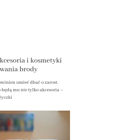
kcesoria i kosmetyki
owania brody
winien umieć dbać o zarost.
 będą mu nie tylko akcesoria –
ożyczki