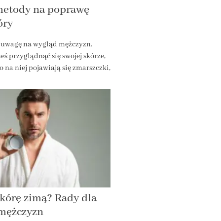
metody na poprawę
óry
 uwagę na wygląd mężczyzn.
ś przyglądnąć się swojej skórze,
o na niej pojawiają się zmarszczki,
skórę zimą? Rady dla
mężczyzn