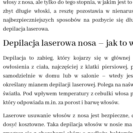
włosy z nosa, ale tylko do tego stopnia, w jakim jest 
zbyt długie włoski, a resztę pozostawia w nienaru
najbezpieczniejszych sposobów na pozbycie się dł
depilacja laserowa.
Depilacja laserowa nosa – jak to
Depilacja to zabieg, który kojarzy się w główn
owłosienia z ciała, najczęściej z klatki piersiowe
samodzielnie w domu lub w salonie – wtedy jest
określany mianem depilacji laserowej. Polega na naś
światła. Pod wpływem temperatury z cebulki włosa p
który odpowiada m.in. za porost i barwę włosów.
Laserowe usuwanie włosów z nosa jest bezpieczne, 
dosyć kosztowne. Taka depilacja włosów w nosie ma 