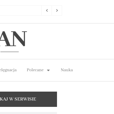
elęgnacja
Polecane
Nauka
KAJ W SERWISIE