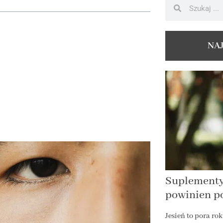
NA
Suplementy 
powinien po
Jesień to pora rok