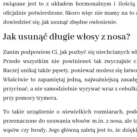
związane jest to z układem hormonalnym i ilością 
oficjalnie potwierdzone. Skoro więc nie mamy na to
dowiedzieć się, jak usunąć zbędne owłosienie.
Jak usunąć długie włosy z nosa?
Zanim podpowiem Ci, jak pozbyć się niechcianych włos
Przede wszystkim nie powinieneś tak zwyczajnie 
Raczej unikaj także pęsety, ponieważ możesz się łatwo
Właściwie to zapamiętaj jedną, najważniejszą zasad
przycinać, a nie samodzielnie wyrywać wraz z cebulka
przy pomocy trymera.
To takie urządzenie o niewielkich rozmiarach, pod
przeznaczone do usuwania włosów m.in. z nosa, ale ta
wąsów czy brody. Jego główną zaletą jest to, że dzi