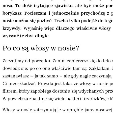
nosa. To dość irytujące zjawisko, ale być może poc
borykasz. Pocieszam i jednocześnie przychodzę 
nosie można się pozbyć. Trzeba tylko podejść do tego
krzywdy. Wyjaśnię więc dlaczego właściwie włosy 
wyrwać te zbyt długie.
Po co są włosy w nosie?
Zacznijmy od początku. Zanim zabierzesz się do lek
dowiedz się, po co one właściwie tam są. Zakładam, 
zastanawiasz – ja tak samo – ale gdy nagle zaczynają
Ci przeszkadzać. Prawda jest taka, że włosy w nosie 
filtrem, który zapobiega dostaniu się wdychanych pr
W powietrzu znajduje się wiele bakterii i zarazków, 
Włosy w nosie zatrzymują je w obrębie jamy nosowej i